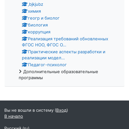
,bjkjubz
химия
геогр и биолог
биология
коррупция
Реализация требований обновленных
ФГОС НОО, ФГОС О...
Практические аспекты разработки и
реализации модел...
Педагог-психолог
Дополнительные образовательные
программы
Вы не вошли в систему (
Вход
)
В начало
Русский ‎(ru)‎