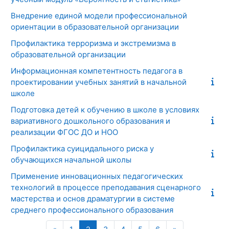
Внедрение единой модели профессиональной
ориентации в образовательной организации
Профилактика терроризма и экстремизма в
образовательной организации
Информационная компетентность педагога в
проектировании учебных занятий в начальной
школе
Подготовка детей к обучению в школе в условиях
вариативного дошкольного образования и
реализации ФГОС ДО и НОО
Профилактика суицидального риска у
обучающихся начальной школы
Применение инновационных педагогических
технологий в процессе преподавания сценарного
мастерства и основ драматургии в системе
среднего профессионального образования
Предыдущая страница
Страница 1
Страница 2
Страница 3
Страница 4
Страница 5
Страница 6
Следующая с