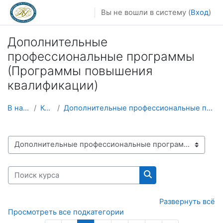
Перейти к основному содержанию
Вы не вошли в систему (
Вход
)
Дополнительные
профессиональные программы
(Программы повышения
квалификации)
В начало
Курсы
Дополнительные профессиональные программы (Програм...
Категории курсов
Поиск курса
Поиск курса
Развернуть всё
Просмотреть все подкатегории