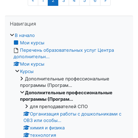
«
1
2
3
4
5
6
»
Пропустить Навигация
Навигация
В начало
Мои курсы
Перечень образовательных услуг Центра
дополнительн...
Мои курсы
Курсы
Дополнительные профессиональные
программы (Програм...
Дополнительные профессиональные
программы (Програм...
для преподавателей СПО
Организация работы с дошкольниками с
ОВЗ или особы...
химия и физика
технология