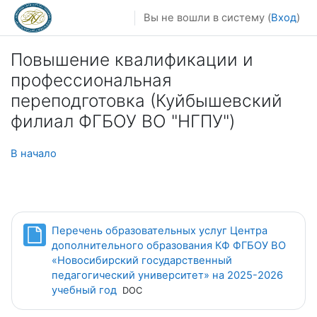
Перейти к основному содержанию
Вы не вошли в систему (
Вход
)
Повышение квалификации и
профессиональная
переподготовка (Куйбышевский
филиал ФГБОУ ВО "НГПУ")
В начало
Перечень образовательных услуг Центра
дополнительного образования КФ ФГБОУ ВО
«Новосибирский государственный
педагогический университет» на 2025-2026
Файл
учебный год
DOC